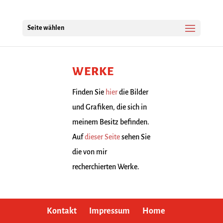
Seite wählen
WERKE
Finden Sie
hier
die Bilder
und Grafiken, die sich in
meinem Besitz befinden.
Auf
dieser Seite
sehen Sie
die von mir
recherchierten Werke.
Kontakt
Impressum
Home