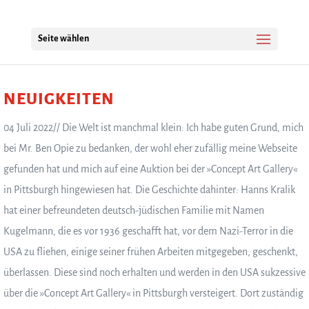
Seite wählen
NEUIGKEITEN
04 Juli 2022// Die Welt ist manchmal klein: Ich habe guten Grund, mich
bei Mr. Ben Opie zu bedanken, der wohl eher zufällig meine Webseite
gefunden hat und mich auf eine Auktion bei der »Concept Art Gallery«
in Pittsburgh hingewiesen hat. Die Geschichte dahinter: Hanns Kralik
hat einer befreundeten deutsch-jüdischen Familie mit Namen
Kugelmann, die es vor 1936 geschafft hat, vor dem Nazi-Terror in die
USA zu fliehen, einige seiner frühen Arbeiten mitgegeben, geschenkt,
überlassen. Diese sind noch erhalten und werden in den USA sukzessive
über die »Concept Art Gallery« in Pittsburgh versteigert. Dort zuständig